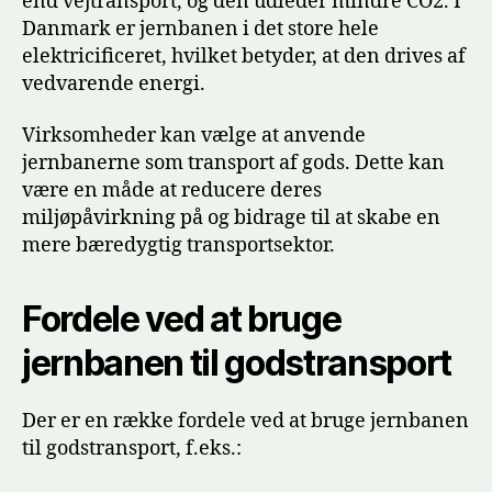
end vejtransport, og den udleder mindre CO2. I
Danmark er jernbanen i det store hele
elektricificeret, hvilket betyder, at den drives af
vedvarende energi.
Virksomheder kan vælge at anvende
jernbanerne som transport af gods. Dette kan
være en måde at reducere deres
miljøpåvirkning på og bidrage til at skabe en
mere bæredygtig transportsektor.
Fordele ved at bruge
jernbanen til godstransport
Der er en række fordele ved at bruge jernbanen
til godstransport, f.eks.: