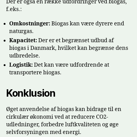
Der er også en række udfordringer ved biogas,
f.eks.:
Omkostninger:
Biogas kan være dyrere end
naturgas.
Kapacitet:
Der er et begrænset udbud af
biogas i Danmark, hvilket kan begrænse dens
udbredelse.
Logistik:
Det kan være udfordrende at
transportere biogas.
Konklusion
Øget anvendelse af biogas kan bidrage til en
cirkulær økonomi ved at reducere CO2-
udledninger, forbedre luftkvaliteten og øge
selvforsyningen med energi.