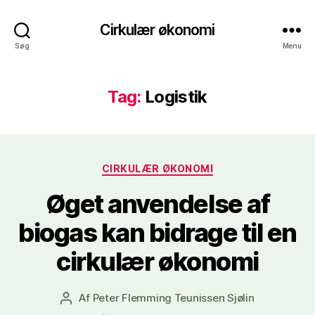
Cirkulær økonomi
Søg
Menu
Tag:
Logistik
Kategorier
CIRKULÆR ØKONOMI
Øget anvendelse af
biogas kan bidrage til en
cirkulær økonomi
Af
Peter Flemming Teunissen Sjølin
Indlægsforfatter