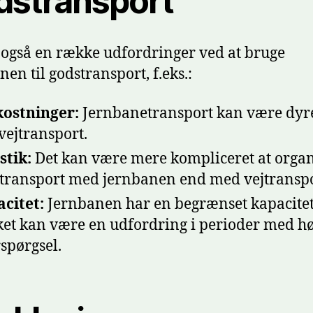
dstransport
 også en række udfordringer ved at bruge
nen til godstransport, f.eks.:
ostninger:
Jernbanetransport kan være dyr
vejtransport.
stik:
Det kan være mere kompliceret at organ
transport med jernbanen end med vejtranspo
citet:
Jernbanen har en begrænset kapacitet
ket kan være en udfordring i perioder med hø
rspørgsel.