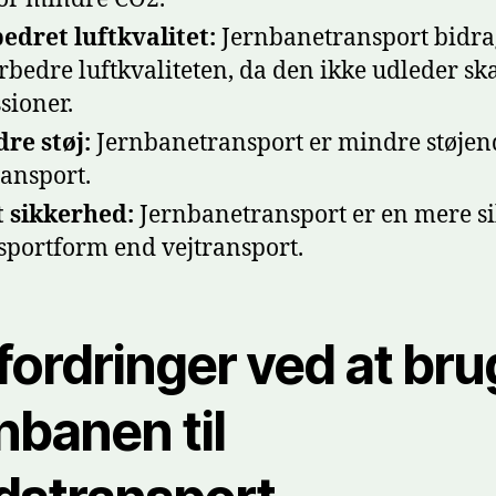
edret luftkvalitet:
Jernbanetransport bidrag
orbedre luftkvaliteten, da den ikke udleder sk
sioner.
re støj:
Jernbanetransport er mindre støjen
ransport.
 sikkerhed:
Jernbanetransport er en mere s
sportform end vejtransport.
fordringer ved at bru
nbanen til