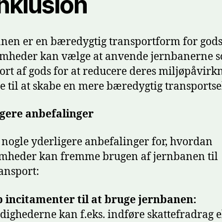
nklusion
nen er en bæredygtig transportform for gods
omheder kan vælge at anvende jernbanerne 
ort af gods for at reducere deres miljøpåvirk
e til at skabe en mere bæredygtig transportse
igere anbefalinger
 nogle yderligere anbefalinger for, hvordan
mheder kan fremme brugen af jernbanen til
ansport:
 incitamenter til at bruge jernbanen:
ighederne kan f.eks. indføre skattefradrag e