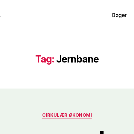
Bøger
.
Tag:
Jernbane
Kategorier
CIRKULÆR ØKONOMI