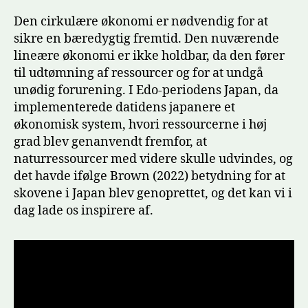
Den cirkulære økonomi er nødvendig for at
sikre en bæredygtig fremtid. Den nuværende
lineære økonomi er ikke holdbar, da den fører
til udtømning af ressourcer og for at undgå
unødig forurening. I Edo-periodens Japan, da
implementerede datidens japanere et
økonomisk system, hvori ressourcerne i høj
grad blev genanvendt fremfor, at
naturressourcer med videre skulle udvindes, og
det havde ifølge Brown (2022) betydning for at
skovene i Japan blev genoprettet, og det kan vi i
dag lade os inspirere af.