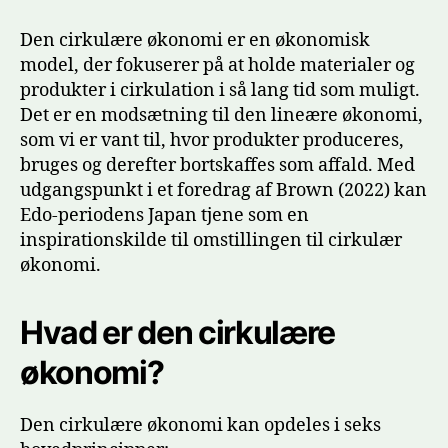
cirkulæ
økonomi
Den cirkulære økonomi er en økonomisk
Lektione
model, der fokuserer på at holde materialer og
fra
produkter i cirkulation i så lang tid som muligt.
fortiden
Det er en modsætning til den lineære økonomi,
som vi er vant til, hvor produkter produceres,
bruges og derefter bortskaffes som affald. Med
udgangspunkt i et foredrag af Brown (2022) kan
Edo-periodens Japan tjene som en
inspirationskilde til omstillingen til cirkulær
økonomi.
Hvad er den cirkulære
økonomi?
Den cirkulære økonomi kan opdeles i seks