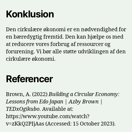
Konklusion
Den cirkulære økonomi er en nødvendighed for
en bæredygtig fremtid. Den kan hjælpe os med
at reducere vores forbrug af ressourcer og
forurening. Vi bør alle støtte udviklingen af den
cirkulære økonomi.
Referencer
Brown, A. (2022)
Building a Circular Economy:
Lessons from Edo Japan | Azby Brown |
TEDxOgikubo
. Available at:
https://www.youtube.com/watch?
v=zKkQ2PIjAas (Accessed: 15 October 2023).