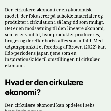
cirkulæ
økonomi
Den cirkulære økonomi er en økonomisk
Lektione
model, der fokuserer på at holde materialer og
fra
produkter i cirkulation i så lang tid som muligt.
fortiden
Det er en modsætning til den lineære økonomi,
som vi er vant til, hvor produkter produceres,
bruges og derefter bortskaffes som affald. Med
udgangspunkt i et foredrag af Brown (2022) kan
Edo-periodens Japan tjene som en
inspirationskilde til omstillingen til cirkulær
økonomi.
Hvad er den cirkulære
økonomi?
Den cirkulære økonomi kan opdeles i seks