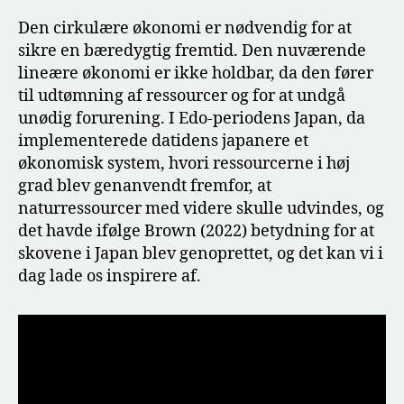
Den cirkulære økonomi er nødvendig for at
sikre en bæredygtig fremtid. Den nuværende
lineære økonomi er ikke holdbar, da den fører
til udtømning af ressourcer og for at undgå
unødig forurening. I Edo-periodens Japan, da
implementerede datidens japanere et
økonomisk system, hvori ressourcerne i høj
grad blev genanvendt fremfor, at
naturressourcer med videre skulle udvindes, og
det havde ifølge Brown (2022) betydning for at
skovene i Japan blev genoprettet, og det kan vi i
dag lade os inspirere af.