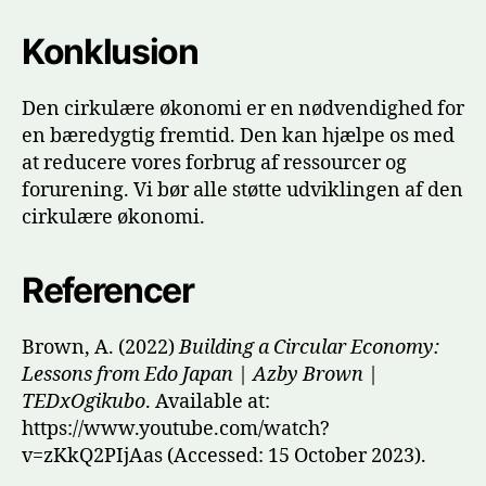
Konklusion
Den cirkulære økonomi er en nødvendighed for
en bæredygtig fremtid. Den kan hjælpe os med
at reducere vores forbrug af ressourcer og
forurening. Vi bør alle støtte udviklingen af den
cirkulære økonomi.
Referencer
Brown, A. (2022)
Building a Circular Economy:
Lessons from Edo Japan | Azby Brown |
TEDxOgikubo
. Available at:
https://www.youtube.com/watch?
v=zKkQ2PIjAas (Accessed: 15 October 2023).