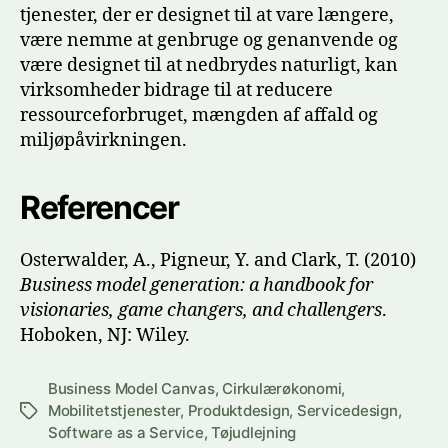
tjenester, der er designet til at vare længere,
være nemme at genbruge og genanvende og
være designet til at nedbrydes naturligt, kan
virksomheder bidrage til at reducere
ressourceforbruget, mængden af affald og
miljøpåvirkningen.
Referencer
Osterwalder, A., Pigneur, Y. and Clark, T. (2010)
Business model generation: a handbook for
visionaries, game changers, and challengers
.
Hoboken, NJ: Wiley.
Business Model Canvas
,
Cirkulærøkonomi
,
Mobilitetstjenester
,
Produktdesign
,
Servicedesign
,
Tags
Software as a Service
,
Tøjudlejning