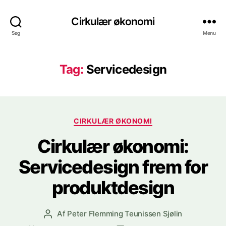
Cirkulær økonomi
Søg
Menu
Tag:
Servicedesign
Kategorier
CIRKULÆR ØKONOMI
Cirkulær økonomi:
Servicedesign frem for
produktdesign
Af
Peter Flemming Teunissen Sjølin
Indlægsforfatter