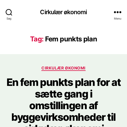
Cirkulær økonomi
Søg
Menu
Tag:
Fem punkts plan
Kategorier
CIRKULÆR ØKONOMI
En fem punkts plan for at
sætte gang i
omstillingen af
byggevirksomheder til