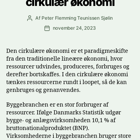
cirkulær økonomi
Af
Peter Flemming Teunissen Sjølin
Indlægsforfatter
november 24, 2023
Indlægsdato
Den cirkulære økonomi er et paradigmeskifte
fra den traditionelle lineære økonomi, hvor
ressourcer udvindes, produceres, forbruges og
derefter bortskaffes. I den cirkulære økonomi
tænkes ressourcerne rundt i loopet, så de kan
genbruges og genanvendes.
Byggebranchen er en stor forbruger af
ressourcer. Ifølge Danmarks Statistik udgør
bygge- og anlægsvirksomheden 10,1 % af
bruttonationalproduktet (BNP).
Virksomhederne i byggebranchen bruger store