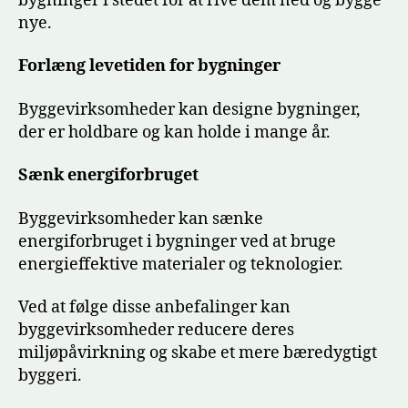
bygninger i stedet for at rive dem ned og bygge
nye.
Forlæng levetiden for bygninger
Byggevirksomheder kan designe bygninger,
der er holdbare og kan holde i mange år.
Sænk energiforbruget
Byggevirksomheder kan sænke
energiforbruget i bygninger ved at bruge
energieffektive materialer og teknologier.
Ved at følge disse anbefalinger kan
byggevirksomheder reducere deres
miljøpåvirkning og skabe et mere bæredygtigt
byggeri.