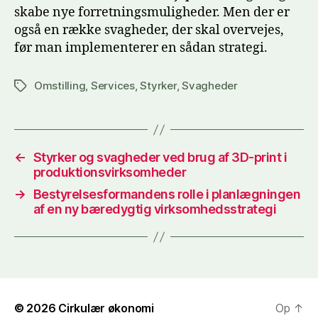
skabe nye forretningsmuligheder. Men der er
også en række svagheder, der skal overvejes,
før man implementerer en sådan strategi.
Omstilling
,
Services
,
Styrker
,
Svagheder
Tags
←
Styrker og svagheder ved brug af 3D-print i
produktionsvirksomheder
→
Bestyrelsesformandens rolle i planlægningen
af en ny bæredygtig virksomhedsstrategi
© 2026
Cirkulær økonomi
Op
↑