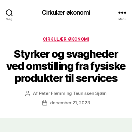
Cirkulær økonomi
Søg
Menu
Kategorier
CIRKULÆR ØKONOMI
Styrker og svagheder
ved omstilling fra fysiske
produkter til services
Af
Peter Flemming Teunissen Sjølin
Indlægsforfatter
december 21, 2023
Indlægsdato