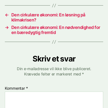
←
Den cirkulære økonomi: En løsning på
klimakrisen?
→
Den cirkulære økonomi: En nødvendighed for
en bæredygtig fremtid
Skriv et svar
Din e-mailadresse vil ikke blive publiceret.
Krævede felter er markeret med
*
Kommentar
*