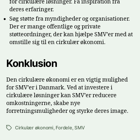
for cirkulære løsninger. Få inspiration fra
deres erfaringer.
Søg støtte fra myndigheder og organisationer.
Der er mange offentlige og private
støtteordninger, der kan hjælpe SMV’er med at
omstille sig til en cirkulær økonomi.
Konklusion
Den cirkulære økonomi er en vigtig mulighed
for SMV’er i Danmark. Ved at investere i
cirkulære løsninger kan SMV’er reducere
omkostningerne, skabe nye
forretningsmuligheder og styrke deres image.
Cirkulær økonomi
,
Fordele
,
SMV
Tags