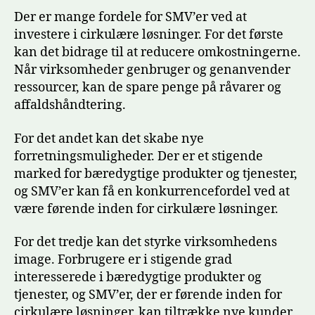
Der er mange fordele for SMV’er ved at
investere i cirkulære løsninger. For det første
kan det bidrage til at reducere omkostningerne.
Når virksomheder genbruger og genanvender
ressourcer, kan de spare penge på råvarer og
affaldshåndtering.
For det andet kan det skabe nye
forretningsmuligheder. Der er et stigende
marked for bæredygtige produkter og tjenester,
og SMV’er kan få en konkurrencefordel ved at
være førende inden for cirkulære løsninger.
For det tredje kan det styrke virksomhedens
image. Forbrugere er i stigende grad
interesserede i bæredygtige produkter og
tjenester, og SMV’er, der er førende inden for
cirkulære løsninger, kan tiltrække nye kunder