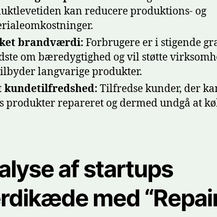
uktlevetiden kan reducere produktions- og
rialeomkostninger.
ket brandværdi:
Forbrugere er i stigende gr
dste om bæredygtighed og vil støtte virksomh
tilbyder langvarige produkter.
 kundetilfredshed:
Tilfredse kunder, der ka
s produkter repareret og dermed undgå at k
alyse af startups
rdikæde med “Repai