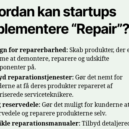
ordan kan startups
plementere “Repair”
gn for reparerbarhed:
Skab produkter, der 
e at demontere, reparere og udskifte
onenter på.
yd reparationstjenester:
Gør det nemt for
erne at få deres produkter repareret af
riserede serviceteknikere.
 reservedele:
Gør det muligt for kunderne a
rvedele og reparere produkterne selv.
ikle reparationsmanualer:
Tilbyd detaljere