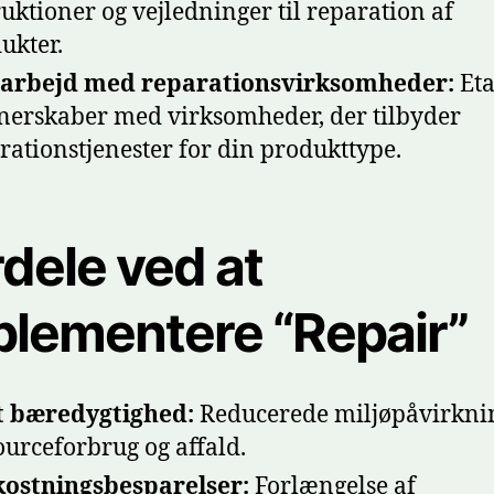
ruktioner og vejledninger til reparation af
ukter.
arbejd med reparationsvirksomheder:
Eta
nerskaber med virksomheder, der tilbyder
rationstjenester for din produkttype.
dele ved at
plementere “Repair”
t bæredygtighed:
Reducerede miljøpåvirknin
ourceforbrug og affald.
ostningsbesparelser:
Forlængelse af