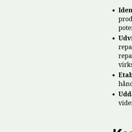
Iden
prod
pote
Udvi
repa
repa
virk
Etab
hånd
Udda
vide