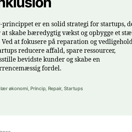
nklusion
-princippet er en solid strategi for startups, d
 at skabe bæredygtig vækst og opbygge et stæ
 Ved at fokusere på reparation og vedligehol
artups reducere affald, spare ressourcer,
dsstille bevidste kunder og skabe en
rencemæssig fordel.
ulær økonomi
,
Princip
,
Repair
,
Startups