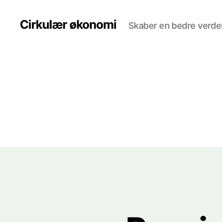
Cirkulær økonomi
Skaber en bedre verde