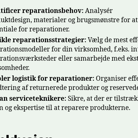
tificer reparationsbehov:
Analysér
uktdesign, materialer og brugsmønstre for at
ntiale for reparationer.
kle reparationsstrategier:
Vælg de mest eff
rationsmodeller for din virksomhed, f.eks. i
rationsværksteder eller samarbejde med eks
somheder.
ler logistik for reparationer:
Organiser eff
tering af returnerede produkter og reservede
n serviceteknikere:
Sikre, at der er tilstræ
n og ekspertise til at reparere produkterne.