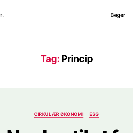
Bøger
n.
Tag:
Princip
Kategorier
CIRKULÆR ØKONOMI
ESG