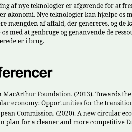
ing af nye teknologier er afgørende for at f
ær økonomi. Nye teknologier kan hjælpe os m
re mængden af affald, der genereres, og de 
 os med at genbruge og genanvende de ressou
erede er i brug.
ferencer
n MacArthur Foundation. (2013). Towards the
ular economy: Opportunities for the transitio
pean Commission. (2020). A new circular e
on plan for a cleaner and more competitive E