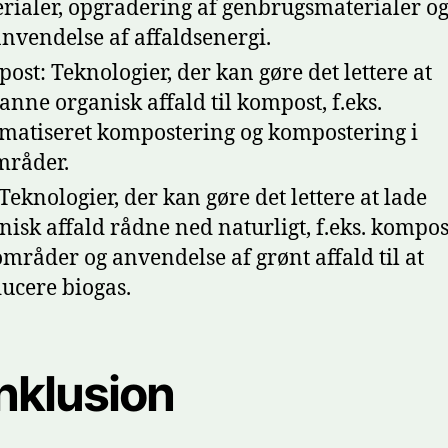
rialer, opgradering af genbrugsmaterialer o
nvendelse af affaldsenergi.
ost: Teknologier, der kan gøre det lettere at
nne organisk affald til kompost, f.eks.
matiseret kompostering og kompostering i
råder.
 Teknologier, der kan gøre det lettere at lade
nisk affald rådne ned naturligt, f.eks. kompo
områder og anvendelse af grønt affald til at
ucere biogas.
nklusion