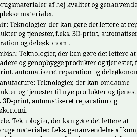
rugsmaterialer af høj kvalitet og genanvende
lekse materialer.
ir: Teknologier, der kan gøre det lettere at re
ukter og tjenester, f.eks. 3D-print, automatise
ration og deleøkonomi.
rbish: Teknologier, der kan gøre det lettere at
adere og genopbygge produkter og tjenester, f
rint, automatiseret reparation og deleøkono
nufacture: Teknologier, der kan omdanne
ukter og tjenester til nye produkter og tjenest
s. 3D-print, automatiseret reparation og
økonomi.
cle: Teknologier, der kan gøre det lettere at
ruge materialer, f.eks. genanvendelse af kom