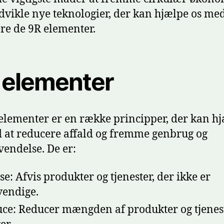
udvikle nye teknologier, der kan hjælpe os med
ere de 9R elementer.
 elementer
elementer er en række principper, der kan h
 at reducere affald og fremme genbrug og
endelse. De er:
se: Afvis produkter og tjenester, der ikke er
endige.
ce: Reducer mængden af produkter og tjenest