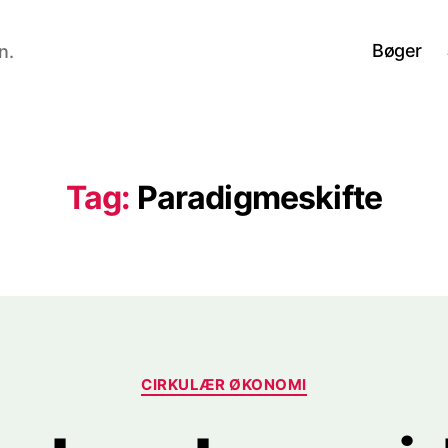
Bøger
n.
Tag:
Paradigmeskifte
Kategorier
CIRKULÆR ØKONOMI