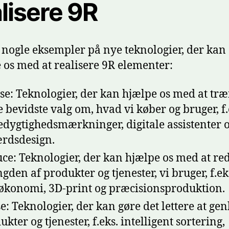
lisere 9R
 nogle eksempler på nye teknologier, der kan
 os med at realisere 9R elementer:
se: Teknologier, der kan hjælpe os med at træ
 bevidste valg om, hvad vi køber og bruger, f.
dygtighedsmærkninger, digitale assistenter 
rdsdesign.
ce: Teknologier, der kan hjælpe os med at re
den af produkter og tjenester, vi bruger, f.ek
økonomi, 3D-print og præcisionsproduktion.
e: Teknologier, der kan gøre det lettere at ge
kter og tjenester, f.eks. intelligent sortering,