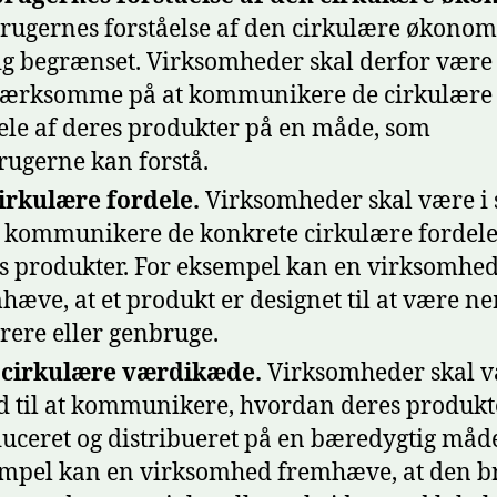
rugernes forståelse af den cirkulære økonom
ig begrænset. Virksomheder skal derfor være
ærksomme på at kommunikere de cirkulære
ele af deres produkter på en måde, som
rugerne kan forstå.
irkulære fordele.
Virksomheder skal være i 
at kommunikere de konkrete cirkulære fordele
s produkter. For eksempel kan en virksomhe
hæve, at et produkt er designet til at være ne
rere eller genbruge.
 cirkulære værdikæde.
Virksomheder skal v
d til at kommunikere, hvordan deres produkt
uceret og distribueret på en bæredygtig måde
mpel kan en virksomhed fremhæve, at den b