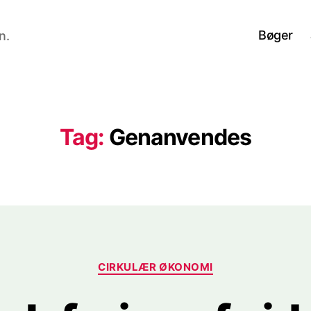
Bøger
n.
Tag:
Genanvendes
Kategorier
CIRKULÆR ØKONOMI