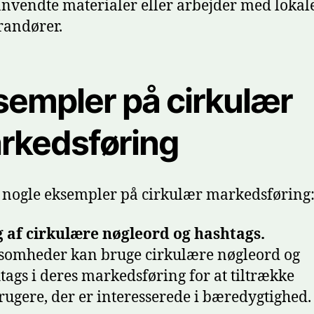
nvendte materialer eller arbejder med lokal
randører.
sempler på cirkulær
rkedsføring
 nogle eksempler på cirkulær markedsføring
 af cirkulære nøgleord og hashtags.
somheder kan bruge cirkulære nøgleord og
tags i deres markedsføring for at tiltrække
rugere, der er interesserede i bæredygtighed.