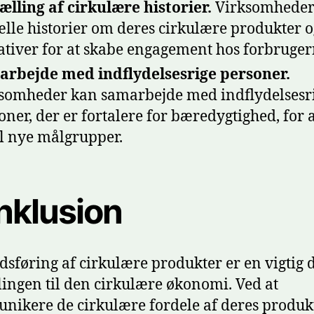
ælling af cirkulære historier.
Virksomheder
ælle historier om deres cirkulære produkter o
iativer for at skabe engagement hos forbruger
rbejde med indflydelsesrige personer.
somheder kan samarbejde med indflydelsesr
oner, der er fortalere for bæredygtighed, for 
il nye målgrupper.
nklusion
sføring af cirkulære produkter er en vigtig d
lingen til den cirkulære økonomi. Ved at
ikere de cirkulære fordele af deres produk