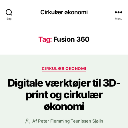
Cirkulær økonomi
Søg
Menu
Tag:
Fusion 360
Kategorier
CIRKULÆR ØKONOMI
Digitale værktøjer til 3D-
print og cirkulær
økonomi
Af
Peter Flemming Teunissen Sjølin
Indlægsforfatter