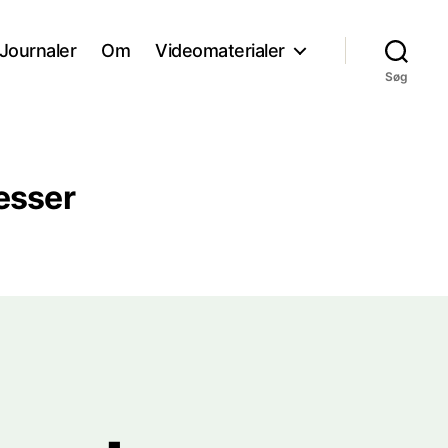
Journaler
Om
Videomaterialer
Søg
esser