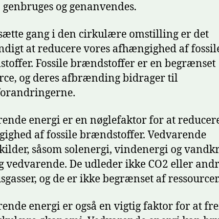
 genbruges og genanvendes.
 sætte gang i den cirkulære omstilling er det
digt at reducere vores afhængighed af fossil
toffer. Fossile brændstoffer er en begrænset
rce, og deres afbrænding bidrager til
orandringerne.
ende energi er en nøglefaktor for at reducer
ighed af fossile brændstoffer. Vedvarende
kilder, såsom solenergi, vindenergi og vandkr
g vedvarende. De udleder ikke CO2 eller and
sgasser, og de er ikke begrænset af ressourcer
ende energi er også en vigtig faktor for at f