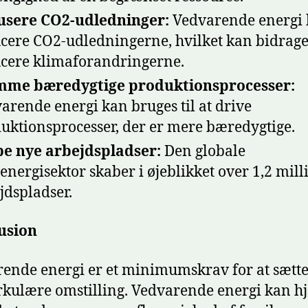
usere CO2-udledninger:
Vedvarende energi
cere CO2-udledningerne, hvilket kan bidrage 
cere klimaforandringerne.
mme bæredygtige produktionsprocesser:
arende energi kan bruges til at drive
uktionsprocesser, der er mere bæredygtige.
e nye arbejdspladser:
Den globale
energisektor skaber i øjeblikket over 1,2 mill
jdspladser.
usion
ende energi er et minimumskrav for at sætte
rkulære omstilling. Vedvarende energi kan h