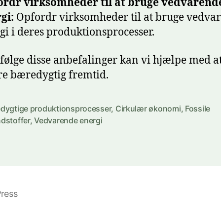
rdr virksomheder til at bruge vedvarend
gi:
Opfordr virksomheder til at bruge vedva
gi i deres produktionsprocesser.
 følge disse anbefalinger kan vi hjælpe med a
e bæredygtig fremtid.
dygtige produktionsprocesser
,
Cirkulær økonomi
,
Fossile
dstoffer
,
Vedvarende energi
ress