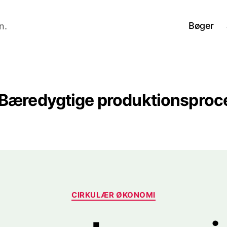
Bøger
n.
Bæredygtige produktionsproc
Kategorier
CIRKULÆR ØKONOMI